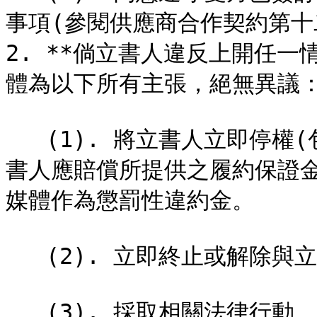
事項(參閱供應商合作契約第十二
2. **倘立書人違反上開任
體為以下所有主張，絕無異議：*
   (1). 將立書人立即停權(包括但不限於SCM/管理系統等)，立
書人應賠償所提供之履約保證金
媒體作為懲罰性違約金。

   (2). 立即終止或解除與立書人間所有合作案件。

   (3). 採取相關法律行動，立書人與相關人等應連帶自負相關民