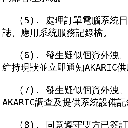
   (5). 處理訂單電腦系統日誌需保留至少五年，包含作業系統日
誌、應用系統服務記錄檔。

   (6). 發生疑似個資外洩、資安入侵等事件，設備應立即離網，
維持現狀並立即通知AKARIC供
   (7). 發生疑似個資外洩、資安入侵等事件，應完全配合
AKARIC調查及提供系統設備記
   (8). 同意遵守雙方已簽訂供應商合作契約書內之資安個資保護