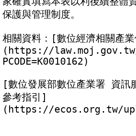
家確實填寫本表以利後續整體
保護與管理制度。

相關資料：[數位經濟相關產業
(https://law.moj.gov.tw
PCODE=K0010162)

[數位發展部數位產業署 資訊
參考指引]