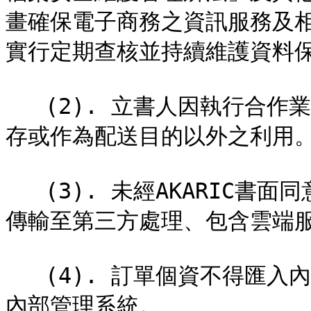
畫確保電子商務之資訊服務及
實行定期查核並持續維護資料保
   (2). 立書人因執行合作業務所取得訂單個資，不得任意重製保
存或作為配送目的以外之利用。
   (3). 未經AKARIC書面同意授權，訂單個資不得為跨境傳輸及
傳輸至第三方處理、包含雲端服
   (4). 訂單個資不得匯入內部ERP進銷存系統、客戶服務系統等
內部管理系統。
