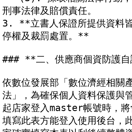
刑事法律及賠償責任。

3. **立書人保證所提供資
停權及裁罰處置。**

### **二、供應商個資防護自評
依數位發展部「數位濟經相關
法」，為確保個人資料保護與管理
起店家登入master帳號時
填寫此表方能登入使用後台，