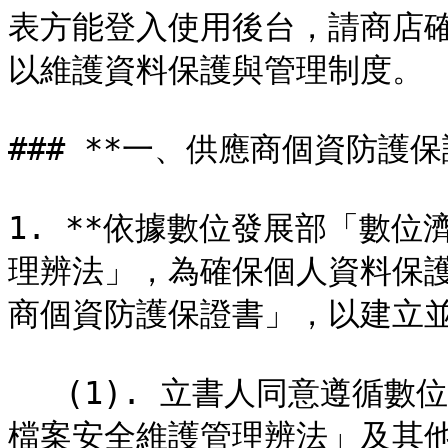
表方能登入使用後台，請商店
以維護資料保護與管理制度。

### **一、供應商個資防護保證
1. **依據數位發展部「數
理辨法」，為確保個人資料保
商個資防護保證書」，以建立並
   (1). 立書人同意遵循數位發展部「數位濟經相關產業個人資料
檔案安全維護管理辨法」及其