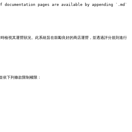
f documentation pages are available by appending `.md` 
ark>】隨時檢視其運營狀況。此系統旨在鼓勵良好的商店運營，並透過評分規則進行
>，並依下列條款限制權限：
