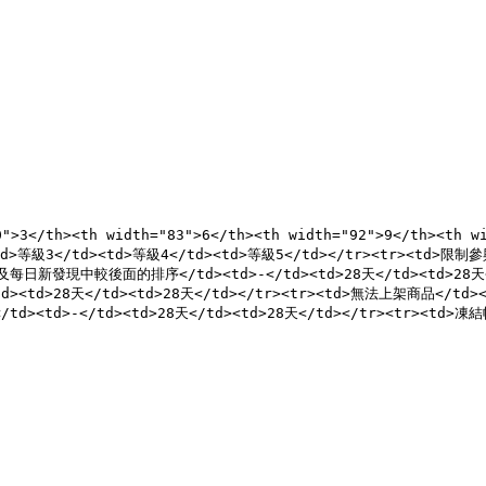
">3</th><th width="83">6</th><th width="92">9</th><th wi
td>等級3</td><td>等級4</td><td>等級5</td></tr><tr><td>限制參
及每日新發現中較後面的排序</td><td>-</td><td>28天</td><td>28天<
td>28天</td><td>28天</td></tr><tr><td>無法上架商品</td><td>
<td>-</td><td>28天</td><td>28天</td></tr><tr><td>凍結帳戶<