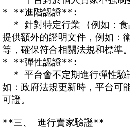
* **進階認證**:

  * 針對特定行業 (例如：食品、藥品、醫療器材) 的賣家，需要
提供額外的證明文件，例如：
等，確保符合相關法規和標準。
* **彈性認證**:

  * 平台會不定期進行彈性驗證，以確保商店符合最新的規定，例
如：政府法規更新時，平台可
可證。

**三、 進行賣家驗證**
