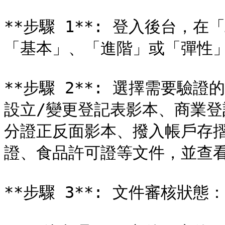
**步驟 1**: 登入後台，
「基本」、「進階」或「彈性」
**步驟 2**: 選擇需要驗
設立/變更登記表影本、商業
分證正反面影本、撥入帳戶存
證、食品許可證等文件，並查看
**步驟 3**: 文件審核狀態：
