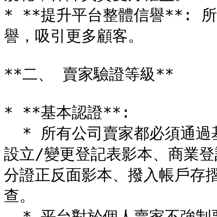
* **提升平台整體信譽**:
譽，吸引更多顧客。

**二、 賣家驗證等級**

* **基本認證**:

  * 所有公司賣家都必須通過基本驗證，如同公司登記，提供公司
設立/變更登記表影本、商業
分證正反面影本、撥入帳戶存
查。

  * 平台對於個人賣家不強制要求驗證文件。
