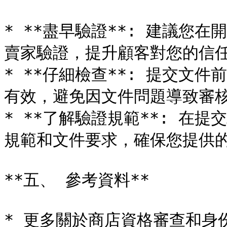
* **盡早驗證**: 建議您
賣家驗證，提升顧客對您的信任
* **仔細檢查**: 提交文
有效，避免因文件問題導致審核
* **了解驗證規範**: 在
規範和文件要求，確保您提供的
**五、 參考資料**

* 更多關於商店資格審查和身