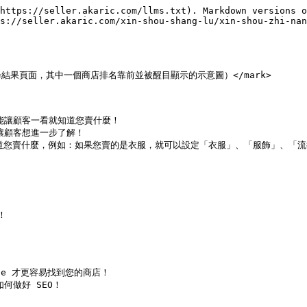
https://seller.akaric.com/llms.txt). Markdown versions o
s://seller.akaric.com/xin-shou-shang-lu/xin-shou-zhi-nan
配圖片：搜尋結果頁面，其中一個商店排名靠前並被醒目顯示的示意圖）</mark>

能讓顧客一看就知道您賣什麼！

讓顧客想進一步了解！

e 知道您賣什麼，例如：如果您賣的是衣服，就可以設定「衣服」、「服飾」、「流
e 才更容易找到您的商店！
