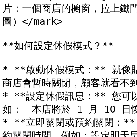
片：一個商店的櫥窗，拉上鐵
圖）</mark>

**如何設定休假模式？**

* **啟動休假模式：** 就
商店會暫時關閉，顧客就看不到
* **設定休假訊息：** 您
如：「本店將於 1 月 10 
* **立即關閉或預約關閉：*
約關閉時間，例如：設定明天早上