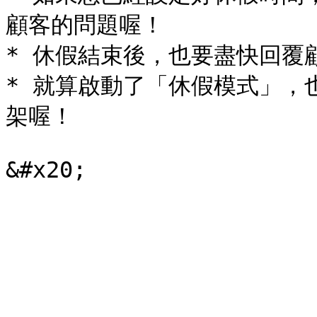
顧客的問題喔！

* 休假結束後，也要盡快回覆
* 就算啟動了「休假模式」，
架喔！
