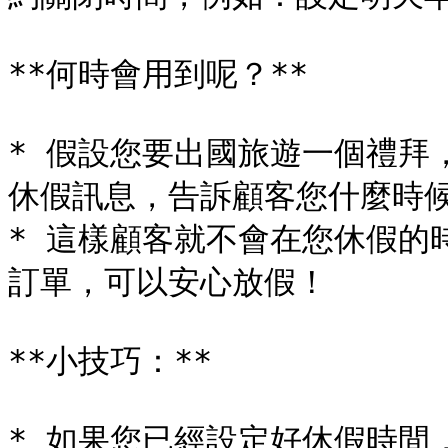
**何時會用到呢？**

* 假設您要出國旅遊一個禮拜
休假訊息，告訴顧客您什麼時候
* 這樣顧客就不會在您休假的
訂單，可以安心放假！

**小技巧：**

* 如果您已經設定好休假時間