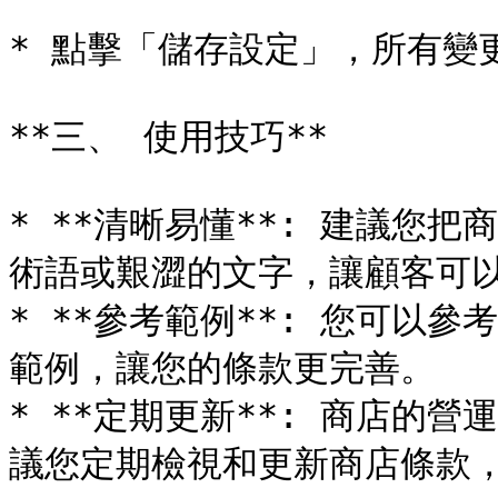
* 點擊「儲存設定」，所有變
**三、 使用技巧**

* **清晰易懂**: 建議您
術語或艱澀的文字，讓顧客可以
* **參考範例**: 您可以
範例，讓您的條款更完善。

* **定期更新**: 商店的