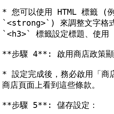
* 您可以使用 HTML 標籤 (例
`<strong>`) 來調整文
`<h3>` 標籤設定標題、使用 
**步驟 4**: 啟用商店政策顯
* 設定完成後，務必啟用「商
商店頁面上看到這些條款。

**步驟 5**: 儲存設定：
