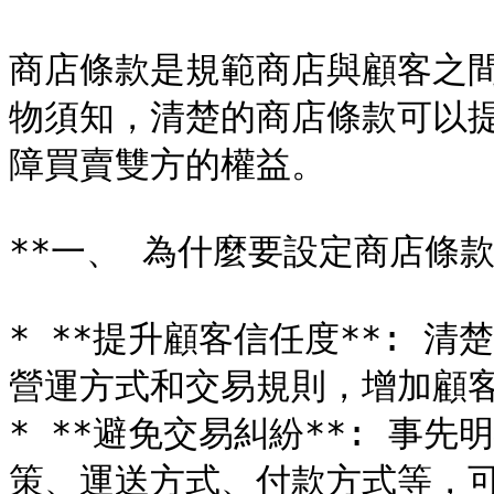
商店條款是規範商店與顧客之
物須知，清楚的商店條款可以
障買賣雙方的權益。

**一、 為什麼要設定商店條款？
* **提升顧客信任度**: 
營運方式和交易規則，增加顧客
* **避免交易糾紛**: 事
策、運送方式、付款方式等，