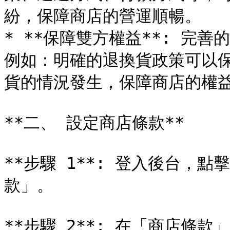
紛，保障商店的營運順暢。

* **保障雙方權益**: 完
例如：明確的退換貨政策可以
貨的情況發生，保障商店的權益
**二、 設定商店條款**

**步驟 1**: 登入後台，
款」。

**步驟 2**: 在「商店條